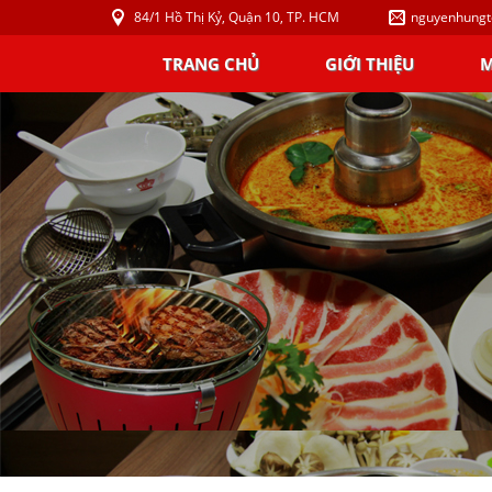
84/1 Hồ Thị Kỷ, Quận 10, TP. HCM
nguyenhung
TRANG CHỦ
GIỚI THIỆU