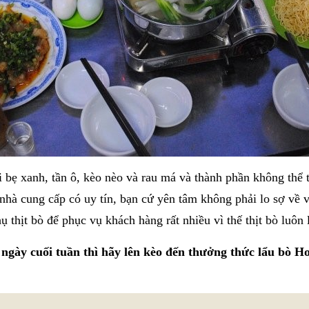
i bẹ xanh, tần ô, kèo nèo và rau má và thành phần không thể t
 nhà cung cấp có uy tín, bạn cứ yên tâm không phải lo sợ về v
hụ thịt bò để phục vụ khách hàng rất nhiều vì thế thịt bò luôn
ngày cuối tuần thì hãy lên kèo đến thưởng thức lẩu bò Ho