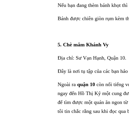
Nếu bạn đang thèm bánh khọt thì 
Bánh được chiên giòn rụm kèm the
5. Chè mâm Khánh Vy
Địa chỉ: Sư Vạn Hạnh, Quận 10.
Đây là nơi tụ tập của các bạn hảo
Ngoài ra
quận 10
còn nổi tiếng v
ngay đến Hồ Thị Kỷ một cung đườ
để tìm được một quán ăn ngon từ 
tôi tin chắc rằng sau khi đọc qua 