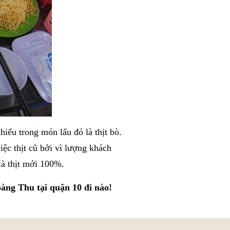
hiếu trong món lẩu đó là thịt bò.
iệc thịt cũ bởi vì lượng khách
 là thịt mới 100%.
àng Thu tại quận 10 đi nào!