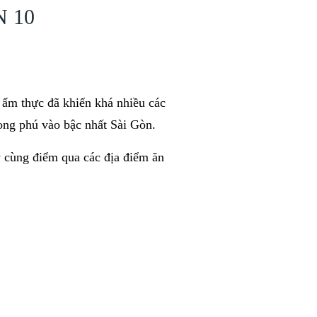
 10
 ẩm thực đã khiến khá nhiều các
ong phú vào bậc nhất Sài Gòn.
cùng điểm qua các địa điểm ăn