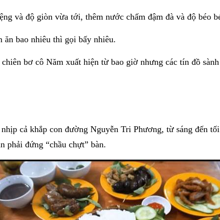
iệng và độ giòn vừa tới, thêm nước chấm đậm đà và độ béo b
 ăn bao nhiêu thì gọi bấy nhiêu.
 chiên bơ cô Năm xuất hiện từ bao giờ nhưng các tín đồ sành 
nhịp cả khắp con đường Nguyễn Tri Phương, từ sáng đến tố
n phải đứng “chầu chựt” bàn.