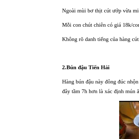
Ngoài mùi bơ thịt cút ướp vừa m
Mỗi con chút chiên có giá 18k/con
Không rõ danh tiếng của hàng cút
2.Bún đậu Tiến Hải
Hàng bún đậu này đông đúc nhộn 
đây tầm 7h hơn là xác định mún ă