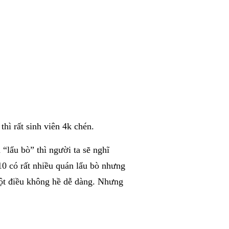
thì rất sinh viên 4k chén.
“lẩu bò” thì người ta sẽ nghĩ
0 có rất nhiều quán lẩu bò nhưng
một điều không hề dễ dàng. Nhưng