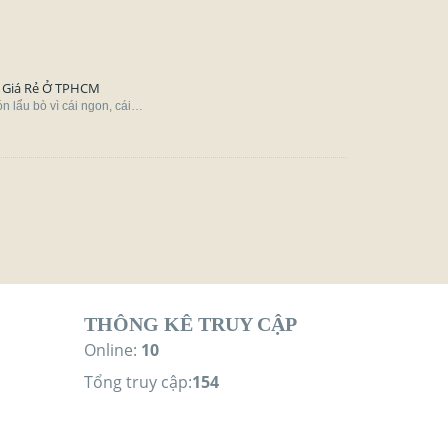
 Giá Rẻ Ở TPHCM
n lẩu bò vì cái ngon, cái…
THÔNG KÊ TRUY CẬP
Online:
10
Tổng truy cập:
154