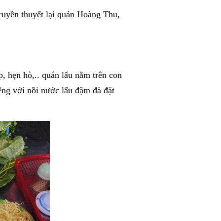
truyền thuyết lại quán Hoàng Thu,
p, hẹn hò,.. quán lẩu nằm trên con
ng với nồi nước lẩu đậm đà đặt