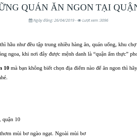
ỮNG QUÁN ĂN NGON TẠI QUẬN
Ngày đăng: 26/04/2019 -
Lượt xem :3096
hì hầu như đều tập trung nhiều hàng ăn, quán uống, khu chợ
ông ngoa, khi nơi đây được mệnh danh là “quận ẩm thực” ph
n 10
mà bạn không biết chọn địa điểm nào để ăn ngon thì hãy 
nhé.
, quận 10
i thơm mùi bơ ngào ngạt. Ngoài mùi bơ