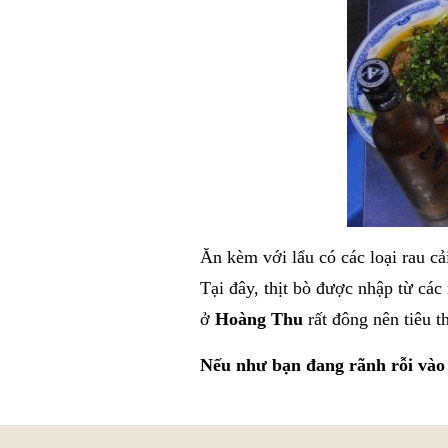
Ăn kèm với lẩu có các loại rau cả
Tại đây, thịt bò được nhập từ các
ở
Hoàng Thu
rất đông nên tiêu t
Nếu như bạn đang rãnh rỗi vào 