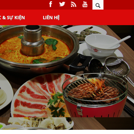
C & SỰ KIỆN
LIÊN HỆ