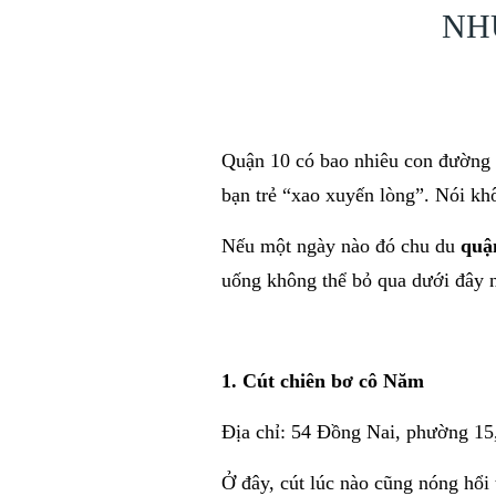
NH
Quận 10 có bao nhiêu con đường t
bạn trẻ “xao xuyến lòng”. Nói kh
Nếu một ngày nào đó chu du
quậ
uống không thể bỏ qua dưới đây 
1. Cút chiên bơ cô Năm
Địa chỉ: 54 Đồng Nai, phường 15
Ở đây, cút lúc nào cũng nóng hổ