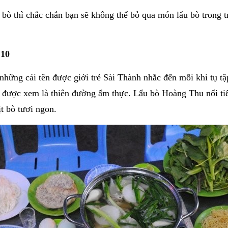
 bò thì chắc chắn bạn sẽ không thể bỏ qua món lẩu bò trong 
10
những cái tên được giới trẻ Sài Thành nhắc đến mỗi khi tụ tậ
 được xem là thiên đường ẩm thực. Lẩu bò Hoàng Thu nổi tiế
ịt bò tươi ngon.