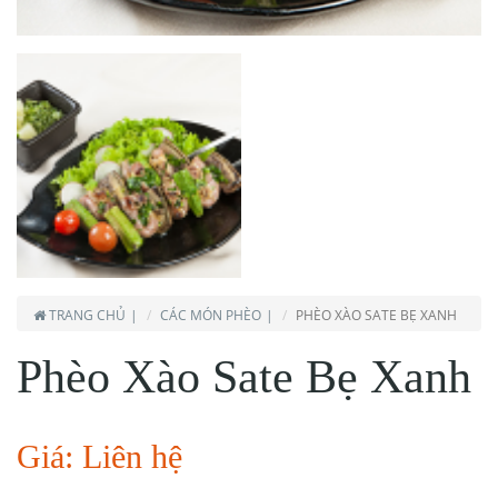
TRANG CHỦ
CÁC MÓN PHÈO
PHÈO XÀO SATE BẸ XANH
Phèo Xào Sate Bẹ Xanh
Giá: Liên hệ