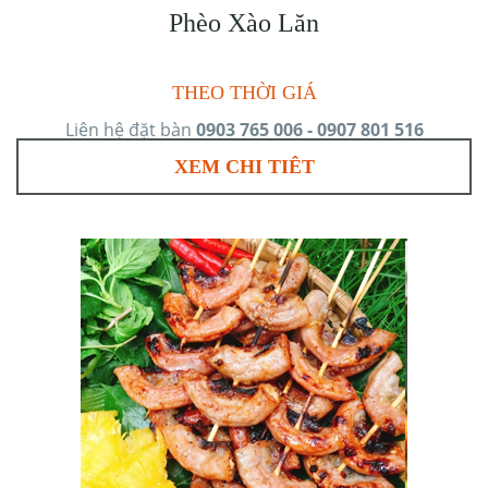
Phèo Xào Lăn
THEO THỜI GIÁ
Liên hệ đặt bàn
0903 765 006 - 0907 801 516
XEM CHI TIÊT