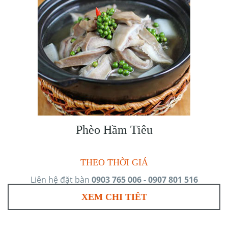
Phèo Hầm Tiêu
THEO THỜI GIÁ
Liên hệ đặt bàn
0903 765 006 - 0907 801 516
XEM CHI TIÊT