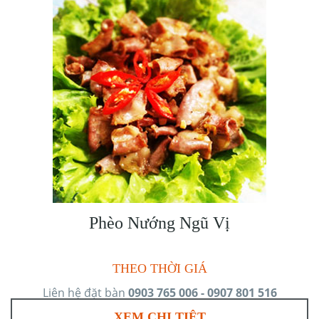
Phèo Nướng Ngũ Vị
THEO THỜI GIÁ
Liên hệ đặt bàn
0903 765 006 - 0907 801 516
XEM CHI TIÊT