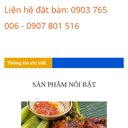
Liên hệ đặt bàn: 0903 765
006 - 0907 801 516
Thông tin chi tiết
SẢN PHẨM NỔI BẬT