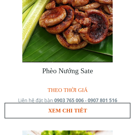
Phèo Nướng Sate
THEO THỜI GIÁ
Liên hệ đặt bàn
0903 765 006 - 0907 801 516
XEM CHI TIÊT