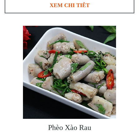
XEM CHI TIÊT
Phèo Xào Rau