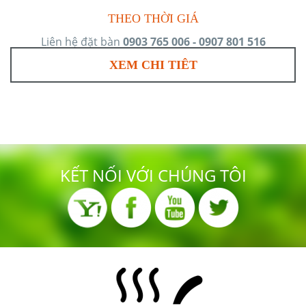
THEO THỜI GIÁ
Liên hệ đặt bàn
0903 765 006 - 0907 801 516
XEM CHI TIÊT
KẾT NỐI VỚI CHÚNG TÔI