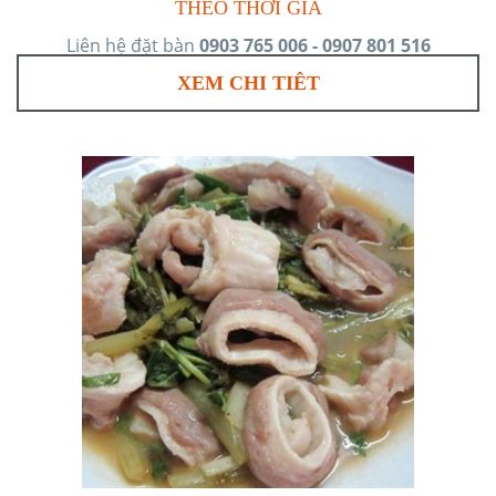
THEO THỜI GIÁ
Liên hệ đặt bàn
0903 765 006 - 0907 801 516
XEM CHI TIÊT