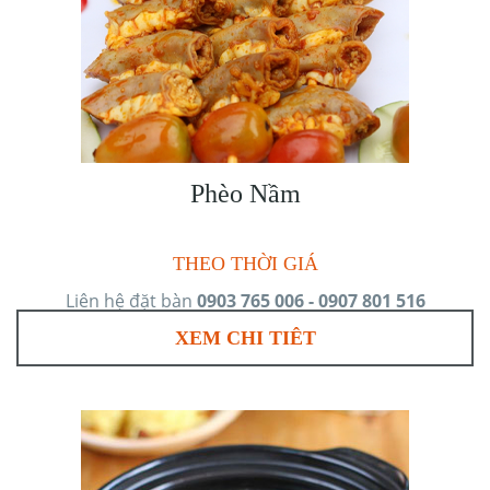
Phèo Nầm
THEO THỜI GIÁ
Liên hệ đặt bàn
0903 765 006 - 0907 801 516
XEM CHI TIÊT