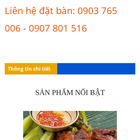
Liên hệ đặt bàn: 0903 765
006 - 0907 801 516
Thông tin chi tiết
SẢN PHẨM NỔI BẬT