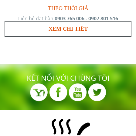
THEO THỜI GIÁ
Liên hệ đặt bàn
0903 765 006 - 0907 801 516
XEM CHI TIÊT
KẾT NỐI VỚI CHÚNG TÔI