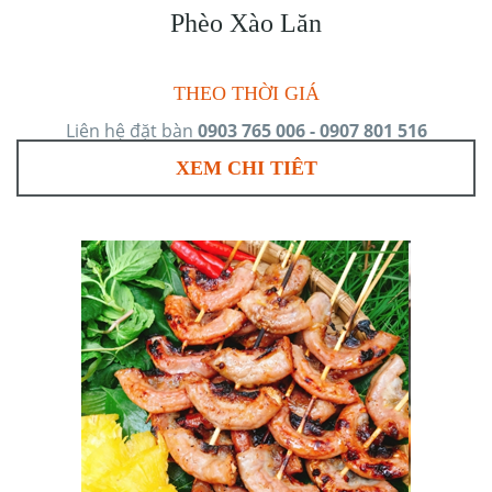
Phèo Xào Lăn
THEO THỜI GIÁ
Liên hệ đặt bàn
0903 765 006 - 0907 801 516
XEM CHI TIÊT