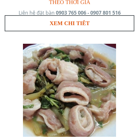
THEO THỜI GIÁ
Liên hệ đặt bàn
0903 765 006 - 0907 801 516
XEM CHI TIÊT