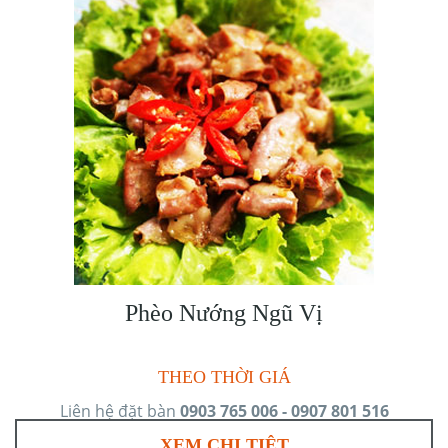
Phèo Nướng Ngũ Vị
THEO THỜI GIÁ
Liên hệ đặt bàn
0903 765 006 - 0907 801 516
XEM CHI TIÊT