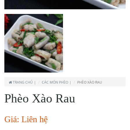
TRANG CHỦ
CÁC MÓN PHÈO
PHÈO XÀO RAU
Phèo Xào Rau
Giá: Liên hệ