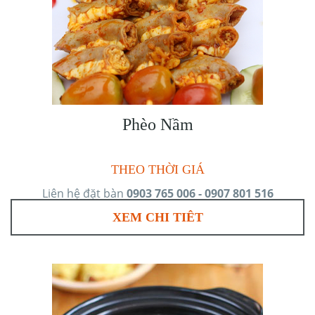
Phèo Nầm
THEO THỜI GIÁ
Liên hệ đặt bàn
0903 765 006 - 0907 801 516
XEM CHI TIÊT