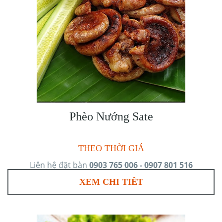
Phèo Nướng Sate
THEO THỜI GIÁ
Liên hệ đặt bàn
0903 765 006 - 0907 801 516
XEM CHI TIÊT