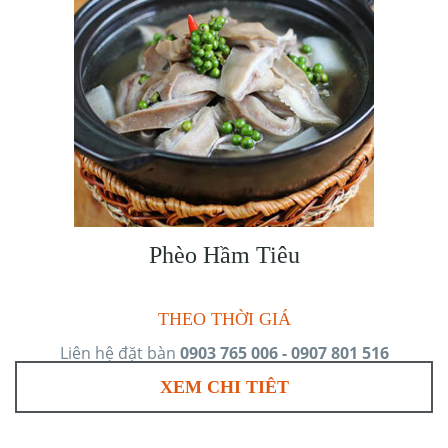
Phèo Hầm Tiêu
THEO THỜI GIÁ
Liên hệ đặt bàn
0903 765 006 - 0907 801 516
XEM CHI TIÊT