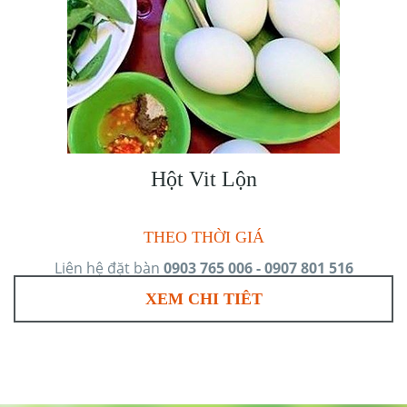
Hột Vit Lộn
THEO THỜI GIÁ
Liên hệ đặt bàn
0903 765 006 - 0907 801 516
XEM CHI TIÊT