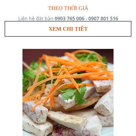
THEO THỜI GIÁ
Liên hệ đặt bàn
0903 765 006 - 0907 801 516
XEM CHI TIÊT