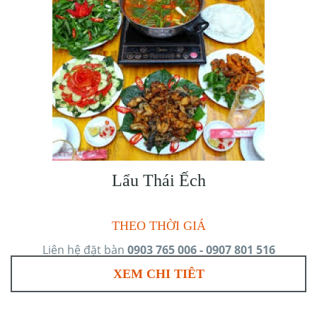
Lẩu Thái Ếch
THEO THỜI GIÁ
Liên hệ đặt bàn
0903 765 006 - 0907 801 516
XEM CHI TIÊT