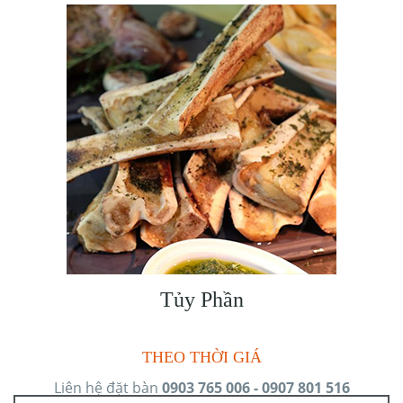
Tủy Phần
THEO THỜI GIÁ
Liên hệ đặt bàn
0903 765 006 - 0907 801 516