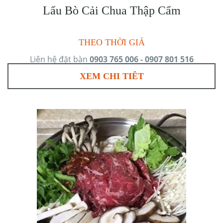
Lẩu Bò Cải Chua Thập Cẩm
THEO THỜI GIÁ
Liên hệ đặt bàn
0903 765 006 - 0907 801 516
XEM CHI TIÊT