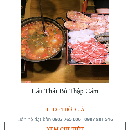
Lẩu Thái Bò Thập Cẩm
THEO THỜI GIÁ
Liên hệ đặt bàn
0903 765 006 - 0907 801 516
XEM CHI TIÊT