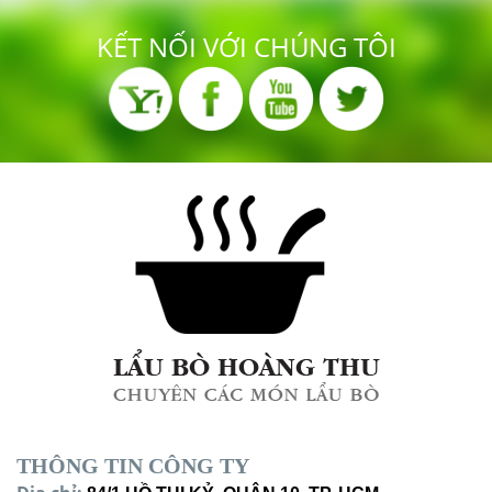
KẾT NỐI VỚI CHÚNG TÔI
THÔNG TIN CÔNG TY