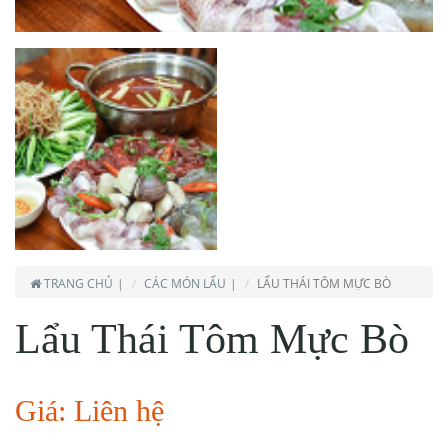
TRANG CHỦ
CÁC MÓN LẨU
LẨU THÁI TÔM MỰC BÒ
Lẩu Thái Tôm Mực Bò
Giá: Liên hệ