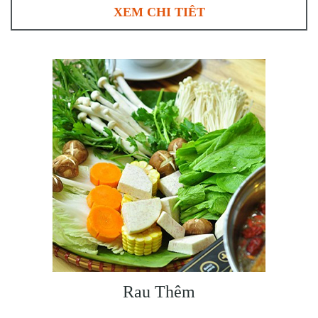
XEM CHI TIÊT
Rau Thêm