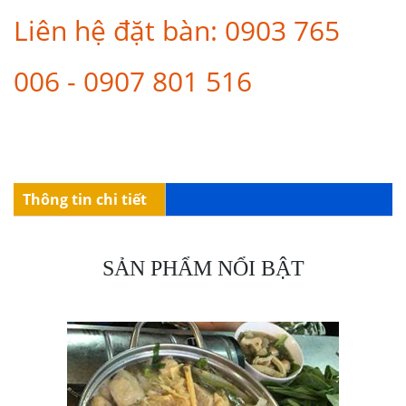
Liên hệ đặt bàn: 0903 765
006 - 0907 801 516
Thông tin chi tiết
SẢN PHẨM NỔI BẬT