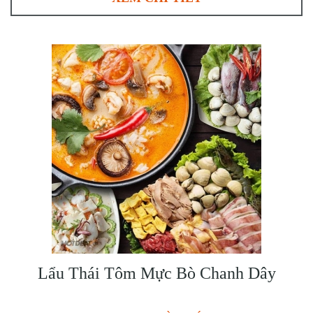
Lẩu Thái Tôm Mực Bò Chanh Dây