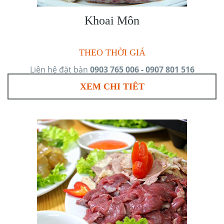
Khoai Môn
THEO THỜI GIÁ
Liên hệ đặt bàn
0903 765 006 - 0907 801 516
XEM CHI TIÊT