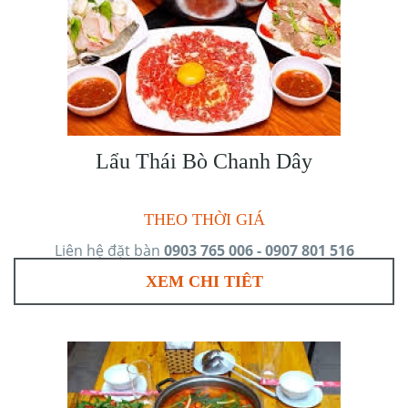
Lẩu Thái Bò Chanh Dây
THEO THỜI GIÁ
Liên hệ đặt bàn
0903 765 006 - 0907 801 516
XEM CHI TIÊT