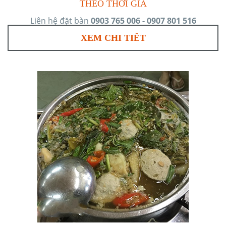
THEO THỜI GIÁ
Liên hệ đặt bàn
0903 765 006 - 0907 801 516
XEM CHI TIÊT