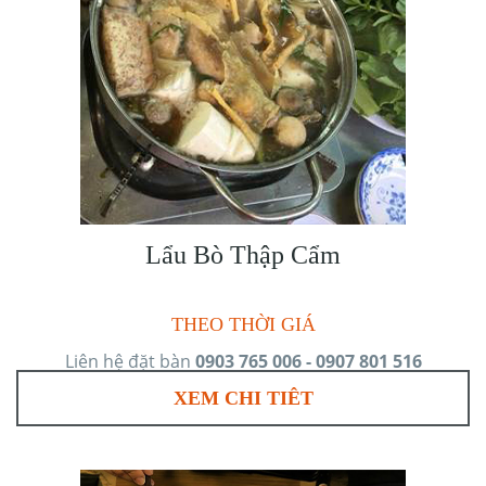
Lẩu Bò Thập Cẩm
THEO THỜI GIÁ
Liên hệ đặt bàn
0903 765 006 - 0907 801 516
XEM CHI TIÊT